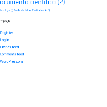
ocumento científico
(2)
stemologia
(1)
Saúde Mental na Pós-Graduação
(1)
CCESS
Register
Log in
Entries feed
Comments feed
WordPress.org