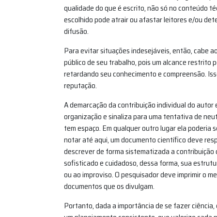
qualidade do que é escrito, não só no conteúdo té
escolhido pode atrair ou afastar leitores e/ou de
difusão.
Para evitar situações indesejáveis, então, cabe a
público de seu trabalho, pois um alcance restrito p
retardando seu conhecimento e compreensão. Isso
reputação.
A demarcação da contribuição individual do autor
organização e sinaliza para uma tentativa de neu
tem espaço. Em qualquer outro lugar ela poderia 
notar até aqui, um documento científico deve res
descrever de forma sistematizada a contribuição c
sofisticado e cuidadoso, dessa forma, sua estru
ou ao improviso. O pesquisador deve imprimir o m
documentos que os divulgam.
Portanto, dada a importância de se fazer ciência,