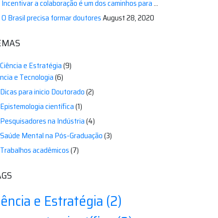
Incentivar a colaboração é um dos caminhos para melhorar a ciência brasileira e da América do Sul
O Brasil precisa formar doutores
August 28, 2020
EMAS
Ciência e Estratégia
(9)
ência e Tecnologia
(6)
Dicas para inicio Doutorado
(2)
Epistemologia científica
(1)
Pesquisadores na Indústria
(4)
Saúde Mental na Pós-Graduação
(3)
Trabalhos acadêmicos
(7)
AGS
iência e Estratégia
(2)