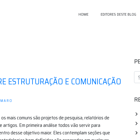
HOME
EDITORES DESTE BLOG
P
RE ESTRUTURAÇÃO E COMUNICAÇÃO
R
AMARO
 os mais comuns são projetos de pesquisa, relatórios de
e artigos. Em primeira análise todos vão servir para
entro desse objetivo maior. Eles contemplam seções que