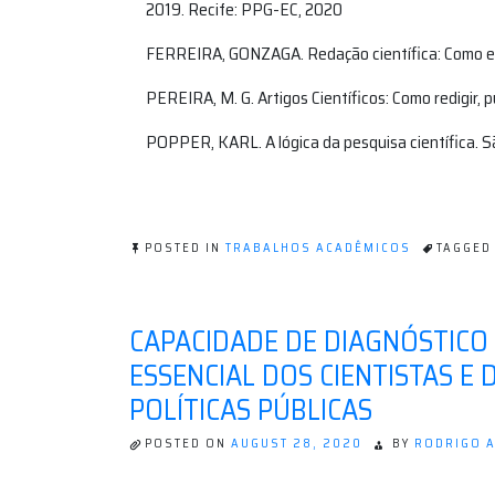
2019. Recife: PPG-EC, 2020
FERREIRA, GONZAGA. Redação científica: Como ent
PEREIRA, M. G. Artigos Científicos: Como redigir, p
POPPER, KARL. A lógica da pesquisa científica. Sã
POSTED IN
TRABALHOS ACADÊMICOS
TAGGE
CAPACIDADE DE DIAGNÓSTICO
ESSENCIAL DOS CIENTISTAS E 
POLÍTICAS PÚBLICAS
POSTED ON
AUGUST 28, 2020
BY
RODRIGO 